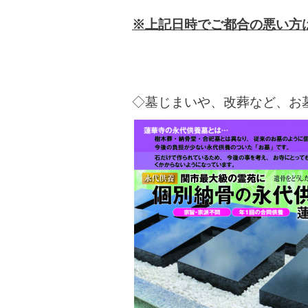
※上記日時でご都合の悪い方
◇墓じまいや、改葬など、お