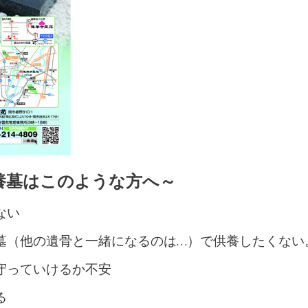
養墓はこのような方へ～
ない
墓（他の遺骨と一緒になるのは…）で供養したくない
守っていけるか不安
る