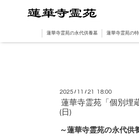
蓮華寺霊苑の永代供養墓
蓮華寺霊苑の特
2025
11
21 18:00
/
/
蓮華寺霊苑「個別埋蔵
(日)
～蓮華寺霊苑の永代供