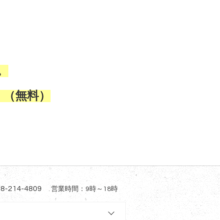
。
。（無料）
8-214-4809
営業時間：9時～18時