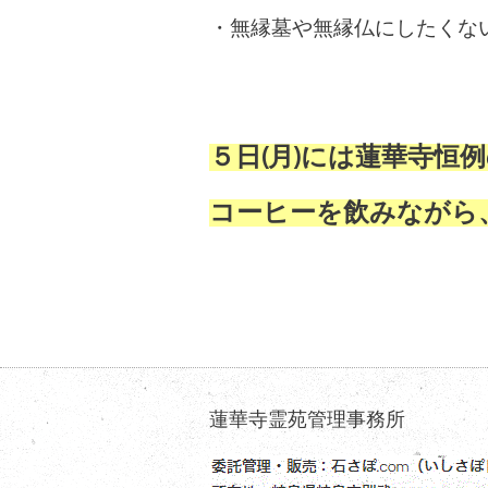
・無縁墓や無縁仏にしたくな
５日(月)には蓮華寺恒
コーヒーを飲みながら
蓮華寺霊苑管理事務所