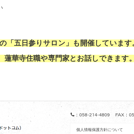
い
例の「五日参りサロン」も開催しています
、蓮華寺住職や専門家とお話しできます
：
058-214-4809
FAX：05
個人情報保護方針について