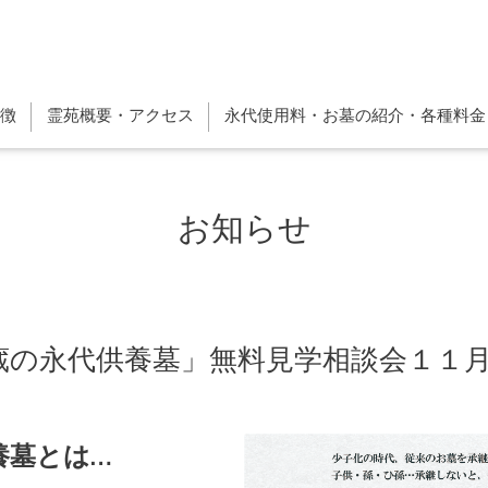
徴
霊苑概要・アクセス
永代使用料・お墓の紹介・各種料金
お知らせ
の永代供養墓」無料見学相談会１１月２
養墓とは…